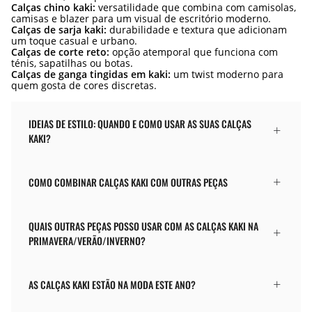
Calças chino kaki:
versatilidade que combina com camisolas,
camisas e blazer para um visual de escritório moderno.
Calças de sarja kaki:
durabilidade e textura que adicionam
um toque casual e urbano.
Calças de corte reto:
opção atemporal que funciona com
ténis, sapatilhas ou botas.
Calças de ganga tingidas em kaki:
um twist moderno para
quem gosta de cores discretas.
IDEIAS DE ESTILO: QUANDO E COMO USAR AS SUAS CALÇAS
KAKI?
COMO COMBINAR CALÇAS KAKI COM OUTRAS PEÇAS
QUAIS OUTRAS PEÇAS POSSO USAR COM AS CALÇAS KAKI NA
PRIMAVERA/VERÃO/INVERNO?
AS CALÇAS KAKI ESTÃO NA MODA ESTE ANO?