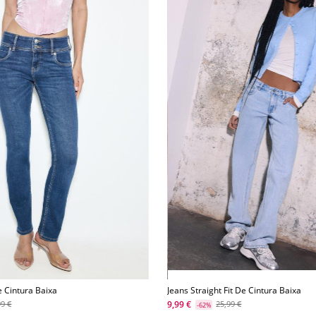
e Cintura Baixa
Jeans Straight Fit De Cintura Baixa
9,99 €
99 €
25,99 €
-62%