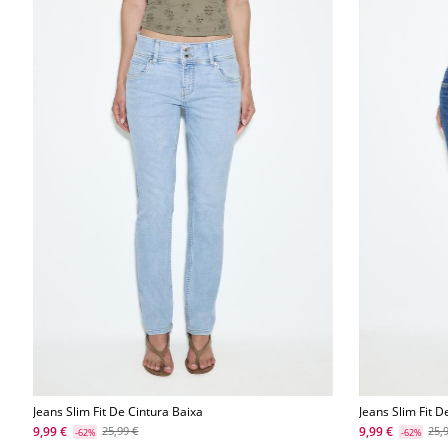
Jeans Slim Fit De Cintura Baixa
Jeans Slim Fit D
9,99 €
9,99 €
25,99 €
25,
-62%
-62%