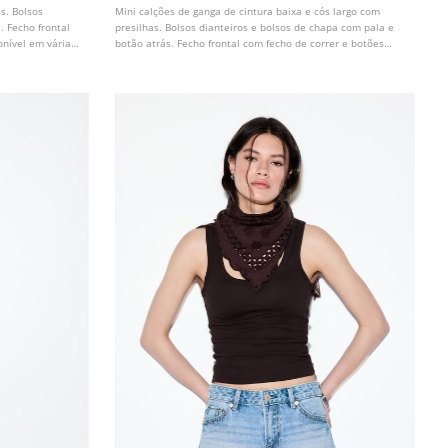
as. Bolsos
Mini calções de ganga de cintura baixa e cós largo com
. Fecho frontal
presilhas. Bolsos dianteiros e bolsos de chapa com pala e
onível em várias
botão atrás. Fecho frontal com fecho de correr e botões
metálicos.