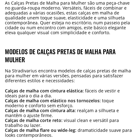
As Calças Pretas de Malha para Mulher são uma peça-chave
no guarda-roupa moderno. Versáteis, fáceis de combinar e
adequadas a várias ocasiões, estas calças em malha de
qualidade unem toque suave, elasticidade e uma silhueta
contemporânea. Quer esteja no escritório, num passeio pela
cidade ou num encontro com amigos, este básico elegante
eleva qualquer visual com simplicidade e conforto.
MODELOS DE CALÇAS PRETAS DE MALHA PARA
MULHER
Na Stradivarius encontra modelos de calças pretas de malha
para mulher em várias versões, pensadas para satisfazer
diferentes estilos e necessidades:
Calças de malha com cintura elástica:
fáceis de vestir e
ideais para o dia a dia.
Calças de malha com elástico nos tornozelos:
toque
moderno e conforto sem esforço.
Calças de malha com cintura alta:
realçam a silhueta e
mantêm o ajuste firme.
Calças de malha corte reto:
visual clean e versátil para
trabalho ou lazer.
Calças de malha flare ou wide-leg:
dramaticidade suave para
looks contemporâneos.