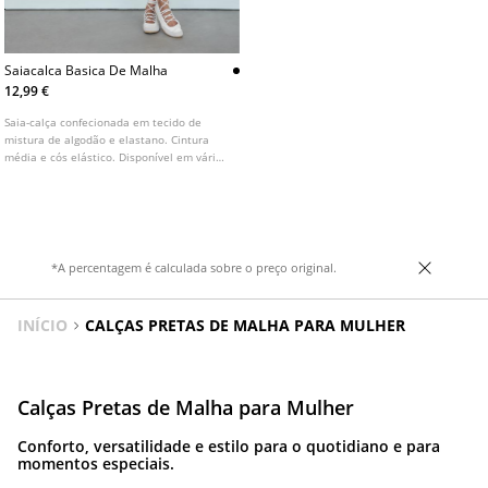
Saiacalca Basica De Malha
12,99 €
Saia-calça confecionada em tecido de
mistura de algodão e elastano. Cintura
média e cós elástico. Disponível em várias
cores.
*A percentagem é calculada sobre o preço original.
INÍCIO
CALÇAS PRETAS DE MALHA PARA MULHER
Calças Pretas de Malha para Mulher
Conforto, versatilidade e estilo para o quotidiano e para
momentos especiais.