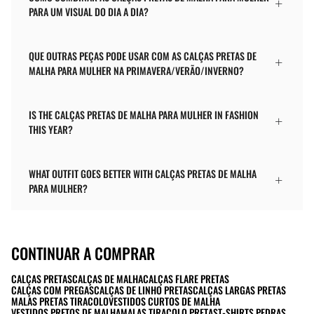
PARA UM VISUAL DO DIA A DIA?
QUE OUTRAS PEÇAS PODE USAR COM AS CALÇAS PRETAS DE
MALHA PARA MULHER NA PRIMAVERA/VERÃO/INVERNO?
IS THE CALÇAS PRETAS DE MALHA PARA MULHER IN FASHION
THIS YEAR?
WHAT OUTFIT GOES BETTER WITH CALÇAS PRETAS DE MALHA
PARA MULHER?
CONTINUAR A COMPRAR
CALÇAS PRETAS
CALÇAS DE MALHA
CALÇAS FLARE PRETAS
CALÇAS COM PREGAS
CALÇAS DE LINHO PRETAS
CALÇAS LARGAS PRETAS
MALAS PRETAS TIRACOLO
VESTIDOS CURTOS DE MALHA
VESTIDOS PRETOS DE MALHA
MALAS TIRACOLO PRETAS
T-SHIRTS PEDRAS