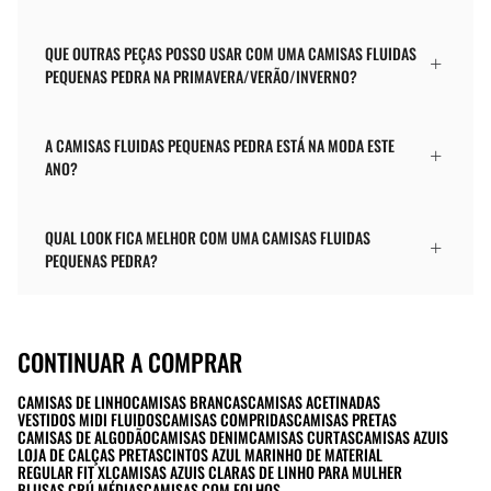
QUE OUTRAS PEÇAS POSSO USAR COM UMA CAMISAS FLUIDAS
PEQUENAS PEDRA NA PRIMAVERA/VERÃO/INVERNO?
A CAMISAS FLUIDAS PEQUENAS PEDRA ESTÁ NA MODA ESTE
ANO?
QUAL LOOK FICA MELHOR COM UMA CAMISAS FLUIDAS
PEQUENAS PEDRA?
CONTINUAR A COMPRAR
CAMISAS DE LINHO
CAMISAS BRANCAS
CAMISAS ACETINADAS
VESTIDOS MIDI FLUIDOS
CAMISAS COMPRIDAS
CAMISAS PRETAS
CAMISAS DE ALGODÃO
CAMISAS DENIM
CAMISAS CURTAS
CAMISAS AZUIS
LOJA DE CALÇAS PRETAS
CINTOS AZUL MARINHO DE MATERIAL
REGULAR FIT XL
CAMISAS AZUIS CLARAS DE LINHO PARA MULHER
BLUSAS CRÚ MÉDIAS
CAMISAS COM FOLHOS