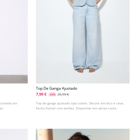
Top De Ganga Ajustado
7,99 €
25,99 €
-69%
ecionado em
Top de ganga ajustado tipo colete. Decote em bico e cava.
al.
Fecho frontal com botões. Disponível em várias cores.