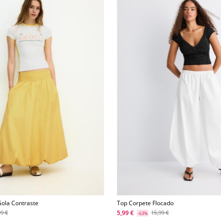
Gola Contraste
Top Corpete Flocado
5,99 €
99 €
15,99 €
-63%