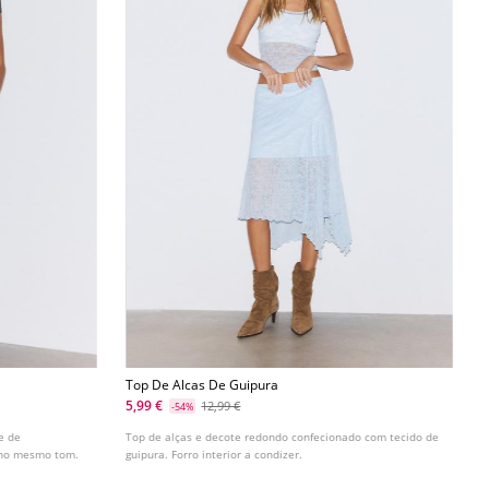
Top De Alcas De Guipura
5,99 €
12,99 €
-54%
e de
Top de alças e decote redondo confecionado com tecido de
 no mesmo tom.
guipura. Forro interior a condizer.