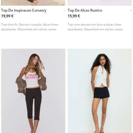
Top De Inspiracao Corsetry
Top De Alcas Rustico
19,99 €
15,99 €
Top slim fit. Decote coração. Alças finas
Top com decote em bico e alças finas
ajustáveis. Disponível em várias cores.
ajustáveis. Disponível em várias cores.