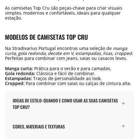
As camisetas Top Cru são peças-chave para criar visuais
simples, modernos e confortáveis, ideais para qualquer
estação.
MODELOS DE CAMISETAS TOP CRU
Na Stradivarius Portugal encontras uma seleção de
manga
curta, gola redonda, decote em V, estampadas, lisas, cropped
.
Perfeitas para combinar com jeans, saias ou casacos leves.
Manga curta:
Prática para o verão e para camadas.
Gola redonda:
Clássica e fácil de combinar.
Estampadas:
Traços de personalidade ao look.
Cropped:
Para combinar com saias ou calças de cintura alta.
IDEIAS DE ESTILO: QUANDO E COMO USAR AS SUAS CAMISETAS
TOP CRU?
CORES, MATERIAIS E TEXTURAS