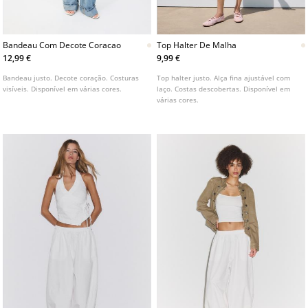
Bandeau Com Decote Coracao
Top Halter De Malha
12,99 €
9,99 €
Bandeau justo. Decote coração. Costuras
Top halter justo. Alça fina ajustável com
visíveis. Disponível em várias cores.
laço. Costas descobertas. Disponível em
várias cores.