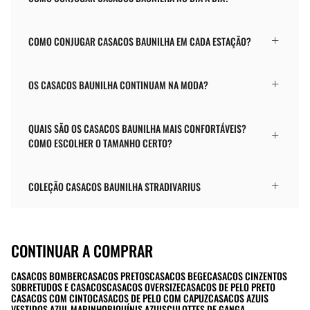
COMO CONJUGAR CASACOS BAUNILHA EM CADA ESTAÇÃO?
OS CASACOS BAUNILHA CONTINUAM NA MODA?
QUAIS SÃO OS CASACOS BAUNILHA MAIS CONFORTÁVEIS?
COMO ESCOLHER O TAMANHO CERTO?
COLEÇÃO CASACOS BAUNILHA STRADIVARIUS
CONTINUAR A COMPRAR
CASACOS BOMBER
CASACOS PRETOS
CASACOS BEGE
CASACOS CINZENTOS
SOBRETUDOS E CASACOS
CASACOS OVERSIZE
CASACOS DE PELO PRETO
CASACOS COM CINTO
CASACOS DE PELO COM CAPUZ
CASACOS AZUIS
VESTIDOS AZUL MARINHO
BIQUÍNIS AZUIS
CULOTTES DE GANGA