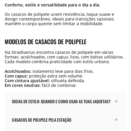
Conforto, estilo e versatilidade para o dia a dia.
Os casacos de polipele unem resistência, toque suave e
design contemporâneo. Ideais para transições sazonais,
mantêm o corpo quente sem limitar a mobilidade.
MODELOS DE CASACOS DE POLIPELE
Na Stradivarius encontra casacos de polipele em várias
formas: acolchoados, com capuz, lisos, com bolsos utilitários.
Cada modelo combina praticidade com estilo urbano.
Acolchoados:
isolamento leve para dias frios.
Com capuz:
proteção extra sem volume.
Com cintura ajustável:
silhueta definida.
Em cores neutras:
fácil de combinar.
IDEIAS DE ESTILO: QUANDO E COMO USAR AS TUAS JAQUETAS?
CASACOS DE POLIPELE PELA ESTAÇÃO