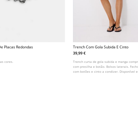
 De Placas Redondas
Trench Com Gola Subida E Cinto
39,99 €
as cores.
Trench curta de gola subida e manga comp
com presilha e botão. Bolsos laterais. Fech
com botões e cinto a condizer. Disponível e