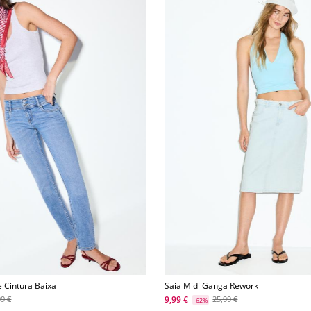
e Cintura Baixa
Saia Midi Ganga Rework
9,99 €
99 €
25,99 €
-62%