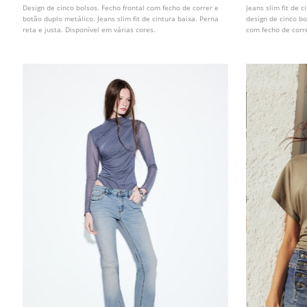
Design de cinco bolsos. Fecho frontal com fecho de correr e
Jeans slim fit de 
botão duplo metálico. Jeans slim fit de cintura baixa. Perna
design de cinco bo
reta e justa. Disponível em várias cores.
com fecho de corre