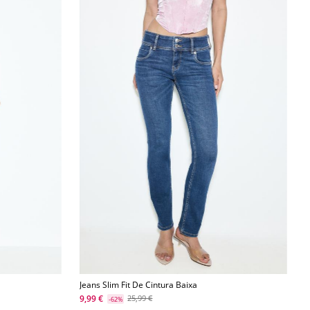
Jeans Slim Fit De Cintura Baixa
9,99 €
25,99 €
-62%