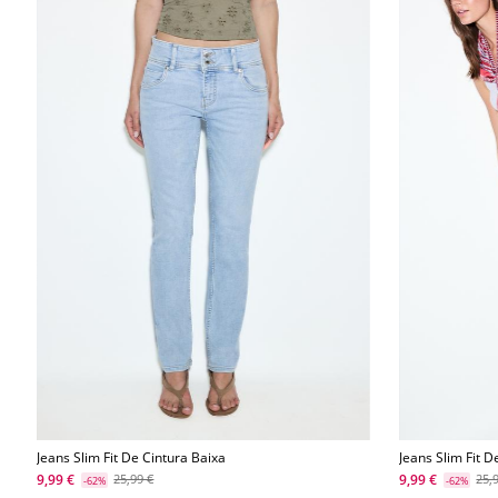
Jeans Slim Fit De Cintura Baixa
Jeans Slim Fit D
9,99 €
9,99 €
25,99 €
25,
-62%
-62%