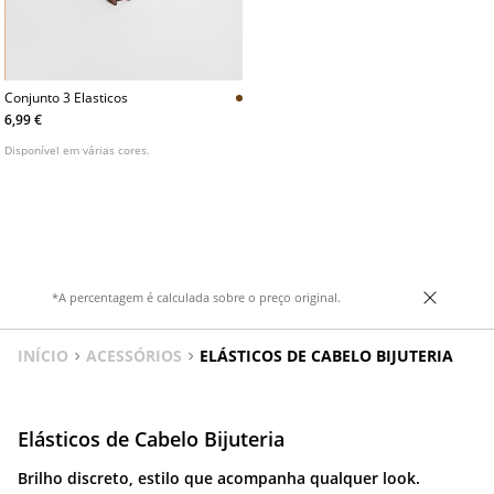
Conjunto 3 Elasticos
6,99 €
Disponível em várias cores.
*A percentagem é calculada sobre o preço original.
INÍCIO
ACESSÓRIOS
ELÁSTICOS DE CABELO BIJUTERIA
Elásticos de Cabelo Bijuteria
Brilho discreto, estilo que acompanha qualquer look.