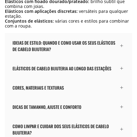
Elásticos com fioado dourado/prateado:
brilho subtil que
combina com joias.
Elásticos com aplicações discretas:
versáteis para qualquer
estação.
Conjuntos de elásticos:
várias cores e estilos para combinar
com a roupa.
IDEIAS DE ESTILO: QUANDO E COMO USAR OS SEUS ELÁSTICOS
DE CABELO BIJUTERIA?
ELÁSTICOS DE CABELO BIJUTERIA AO LONGO DAS ESTAÇÕES
CORES, MATERIAIS E TEXTURAS
DICAS DE TAMANHO, AJUSTE E CONFORTO
COMO LIMPAR E CUIDAR DOS SEUS ELÁSTICOS DE CABELO
BIJUTERIA?