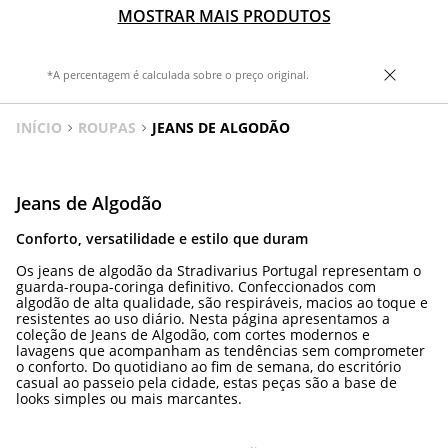
MOSTRAR MAIS PRODUTOS
*A percentagem é calculada sobre o preço original.
INÍCIO
ROUPAS
JEANS DE ALGODÃO
Jeans de Algodão
Conforto, versatilidade e estilo que duram
Os jeans de algodão da Stradivarius Portugal representam o
guarda-roupa-coringa definitivo. Confeccionados com
algodão de alta qualidade, são respiráveis, macios ao toque e
resistentes ao uso diário. Nesta página apresentamos a
coleção de Jeans de Algodão, com cortes modernos e
lavagens que acompanham as tendências sem comprometer
o conforto. Do quotidiano ao fim de semana, do escritório
casual ao passeio pela cidade, estas peças são a base de
looks simples ou mais marcantes.