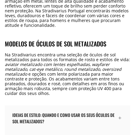
armação em metal, lentes de alta qualidade e acabamento
refletivo, oferecem um toque de brilho sem perder conforto
nem proteção. Na Stradivarius Portugal encontrarás modelos
leves, duradouros e fáceis de coordenar com várias cores e
estilos de roupa, para homens e mulheres que procuram
atitude e funcionalidade.
MODELOS DE ÓCULOS DE SOL METALIZADOS
Na Stradivarius encontra uma seleção de óculos de sol
metalizados para todos os formatos de rosto e estilos de vida:
aviator metalizado com lentes espelhadas
,
wayfarer
metalizado
,
cat-eye metálico
,
round metalizado
,
oversized
metalizado
e opções com lente polarizada para maior
contraste e proteção. Os acabamentos variam entre tons
prateados, dourados e rosé, com detalhes em aros finos ou
armação mais robusta, sempre com proteção UV 400 para
cuidar dos seus olhos.
IDEIAS DE ESTILO: QUANDO E COMO USAR OS SEUS ÓCULOS DE
SOL METALIZADOS?