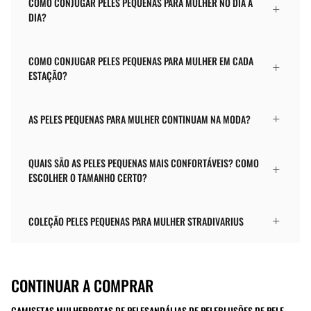
COMO CONJUGAR PELES PEQUENAS PARA MULHER NO DIA A
DIA?
COMO CONJUGAR PELES PEQUENAS PARA MULHER EM CADA
ESTAÇÃO?
AS PELES PEQUENAS PARA MULHER CONTINUAM NA MODA?
QUAIS SÃO AS PELES PEQUENAS MAIS CONFORTÁVEIS? COMO
ESCOLHER O TAMANHO CERTO?
COLEÇÃO PELES PEQUENAS PARA MULHER STRADIVARIUS
CONTINUAR A COMPRAR
CAMISETAS MULHER
BOTAS DE PELE
SANDÁLIAS DE PELE
BLUSÕES DE PELE