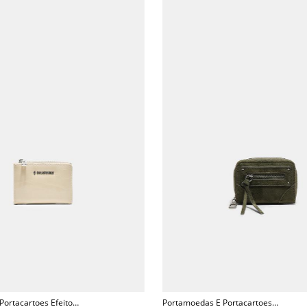
Portacartoes Efeito
Portamoedas E Portacartoes