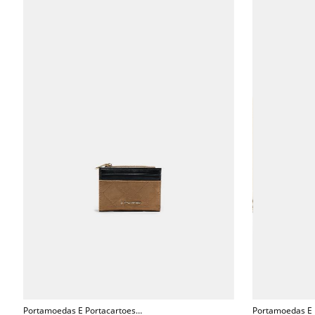
Portamoedas E Portacartoes
Portamoedas E 