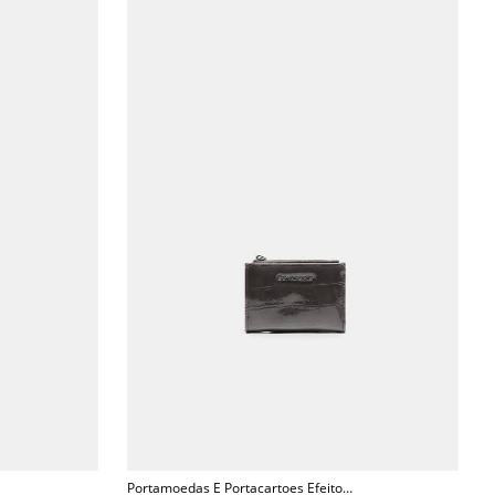
Portamoedas E Portacartoes Efeito