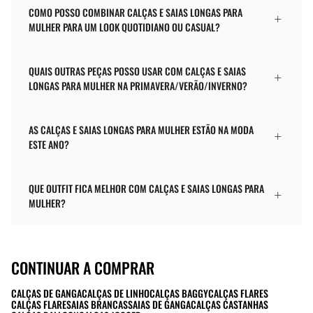
COMO POSSO COMBINAR CALÇAS E SAIAS LONGAS PARA
MULHER PARA UM LOOK QUOTIDIANO OU CASUAL?
QUAIS OUTRAS PEÇAS POSSO USAR COM CALÇAS E SAIAS
LONGAS PARA MULHER NA PRIMAVERA/VERÃO/INVERNO?
AS CALÇAS E SAIAS LONGAS PARA MULHER ESTÃO NA MODA
ESTE ANO?
QUE OUTFIT FICA MELHOR COM CALÇAS E SAIAS LONGAS PARA
MULHER?
CONTINUAR A COMPRAR
CALÇAS DE GANGA
CALÇAS DE LINHO
CALÇAS BAGGY
CALÇAS FLARES
CALÇAS FLARE
SAIAS BRANCAS
SAIAS DE GANGA
CALÇAS CASTANHAS