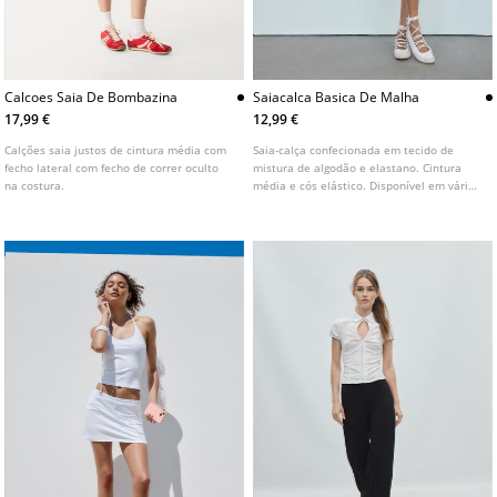
Calcoes Saia De Bombazina
Saiacalca Basica De Malha
17,99 €
12,99 €
Calções saia justos de cintura média com
Saia-calça confecionada em tecido de
fecho lateral com fecho de correr oculto
mistura de algodão e elastano. Cintura
na costura.
média e cós elástico. Disponível em várias
cores.