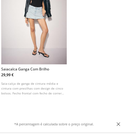
Saiacalca Ganga Com Brilho
29,99 €
Saia-calça de ganga de cintura média e
cintura com presilhas com design de cinco
bolsos. Fecho frontal com fecho de correr
e botão metálico. Detalhe de brilho.
*A percentagem é calculada sobre o preço original.