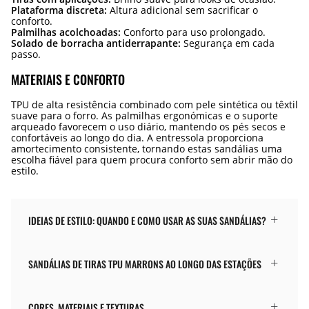
Plataforma discreta:
Altura adicional sem sacrificar o
conforto.
Palmilhas acolchoadas:
Conforto para uso prolongado.
Solado de borracha antiderrapante:
Segurança em cada
passo.
MATERIAIS E CONFORTO
TPU de alta resistência combinado com pele sintética ou têxtil
suave para o forro. As palmilhas ergonómicas e o suporte
arqueado favorecem o uso diário, mantendo os pés secos e
confortáveis ao longo do dia. A entressola proporciona
amortecimento consistente, tornando estas sandálias uma
escolha fiável para quem procura conforto sem abrir mão do
estilo.
IDEIAS DE ESTILO: QUANDO E COMO USAR AS SUAS SANDÁLIAS?
SANDÁLIAS DE TIRAS TPU MARRONS AO LONGO DAS ESTAÇÕES
CORES, MATERIAIS E TEXTURAS