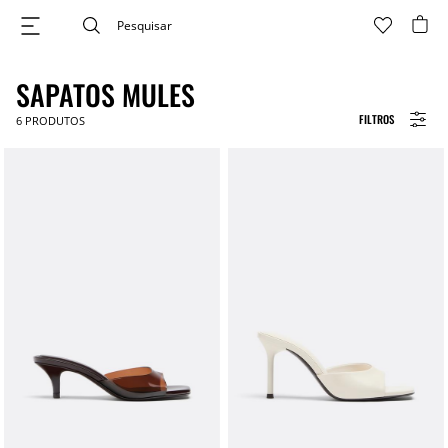
SAPATOS MULES
FILTROS
6
PRODUTOS