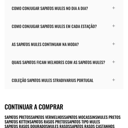
COMO CONJUGAR SAPATOS MULES NO DIA A DIA?
COMO CONJUGAR SAPATOS MULES EM CADA ESTAÇÃO?
AS SAPATOS MULES CONTINUAM NA MODA?
QUAIS SAPATOS FICAM MELHORES COM AS SAPATOS MULES?
COLEÇÃO SAPATOS MULES STRADIVARIUS PORTUGAL
CONTINUAR A COMPRAR
SAPATOS PRETOS
SAPATOS VERMELHOS
SAPATOS MOCASSINS
MULES PRETOS
SAPATOS KITTEN
SAPATOS RASOS PRETOS
SAPATOS TIPO MULES
SAPATOS RASOS DOURADOS
MULES RASOS
SAPATOS RASOS CASTANHOS