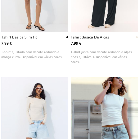
Tshirt Basica Slim Fit
Tshirt Basica De Alcas
7,99 €
7,99 €
T-shirt ajustada com decote redondo e
T-shirt justa com decote redondo e alças
manga curta. Disponível em várias cores.
finas ajustáveis. Disponível em várias
cores.