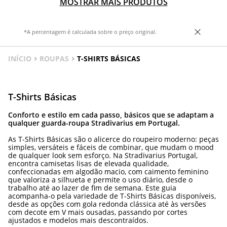
MOSTRAR MAIS PRODUTOS
*A percentagem é calculada sobre o preço original.
INÍCIO
ROUPAS
T-SHIRTS BÁSICAS
T-Shirts Básicas
Conforto e estilo em cada passo, básicos que se adaptam a
qualquer guarda-roupa Stradivarius em Portugal.
As T-Shirts Básicas são o alicerce do roupeiro moderno: peças
simples, versáteis e fáceis de combinar, que mudam o mood
de qualquer look sem esforço. Na Stradivarius Portugal,
encontra camisetas lisas de elevada qualidade,
confeccionadas em algodão macio, com caimento feminino
que valoriza a silhueta e permite o uso diário, desde o
trabalho até ao lazer de fim de semana. Este guia
acompanha-o pela variedade de T-Shirts Básicas disponíveis,
desde as opções com gola redonda clássica até às versões
com decote em V mais ousadas, passando por cortes
ajustados e modelos mais descontraídos.