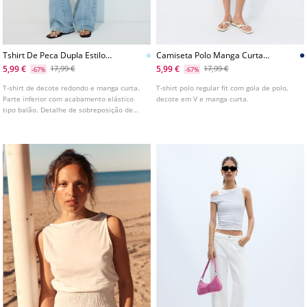
Tshirt De Peca Dupla Estilo
Camiseta Polo Manga Curta
Lingerie
Dupla
5,99 €
5,99 €
17,99 €
17,99 €
-67%
-67%
T-shirt de decote redondo e manga curta.
T-shirt polo regular fit com gola de polo,
Parte inferior com acabamento elástico
decote em V e manga curta.
tipo balão. Detalhe de sobreposição de
tecido tipo dupla peça com camisa de
lenceria.