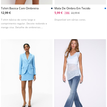
Tshirt Basica Com Ombreira
Mala De Ombro Em Tecido
12,99 €
5,99 €
22,99 €
-74%
T-shirt básica de corte largo e
Disponível em várias cores.
comprimento regular. Decote redondo e
manga sisa. Detalhe de ombreiras.
Disponível em várias cores.