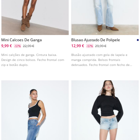
Mini Calcoes De Ganga
Blusao Ajustado De Polipele
9,99 €
12,99 €
22,99 €
29,99 €
-57%
-57%
Mini calções de ganga. Cintura baixa.
Blusão ajustado com gola de lapela e
Design de cinco bolsos. Fecho frontal com
manga comprida. Bolsos frontais
zip e botão duplo.
debruados. Fecho frontal com fecho de
correr metálico. Disponível em várias
cores.