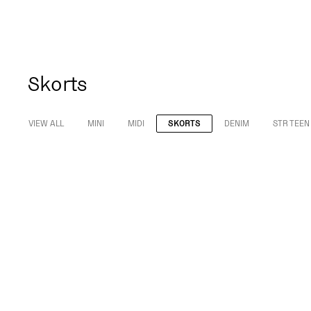
Skorts
VIEW ALL
MINI
MIDI
SKORTS
DENIM
STR TEEN