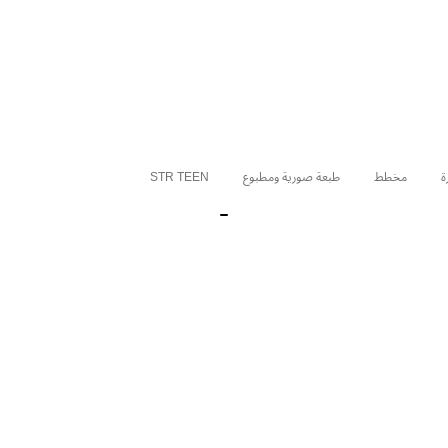
ة
مخطط
طبعة صورية ومطبوع
STR TEEN