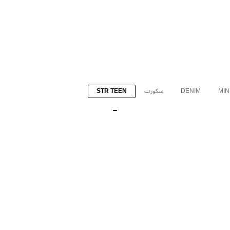
MIN
DENIM
سكورت
STR TEEN