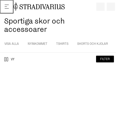
Sportiga skor och
accessoarer
VISA ALLA
NYINKOMMET
TSHIRTS
SHORTS OCH KJOLAR
FILTER
VY