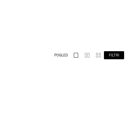
POGLED
FILTRI