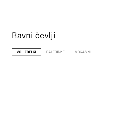
Ravni čevlji
VSI IZDELKI
BALERINKE
MOKASINI