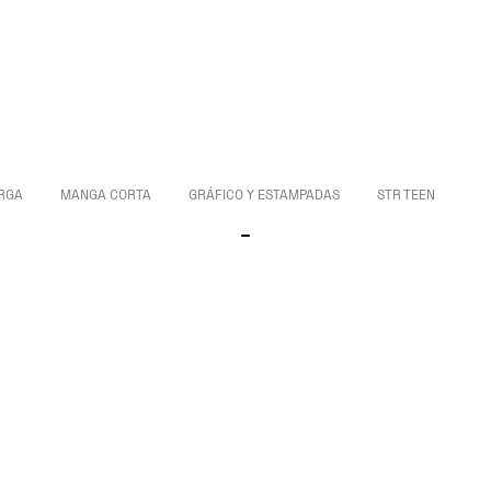
RGA
MANGA CORTA
GRÁFICO Y ESTAMPADAS
STR TEEN