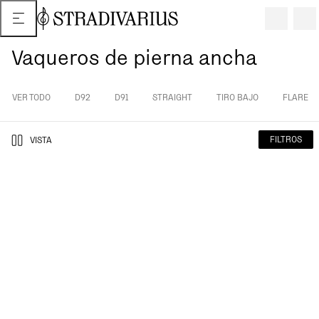
Vaqueros de pierna ancha
VER TODO
D92
D91
STRAIGHT
TIRO BAJO
FLARE
FILTROS
VISTA