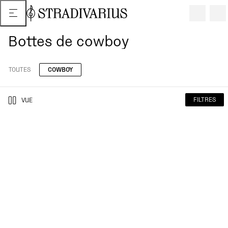
Bottes de cowboy
TOUTES
COWBOY
FILTRES
VUE