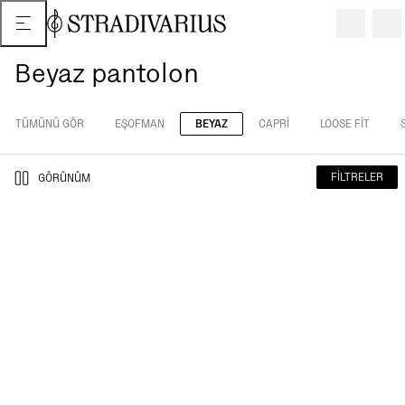
Beyaz pantolon
TÜMÜNÜ GÖR
EŞOFMAN
BEYAZ
CAPRI
LOOSE FIT
FILTRELER
GÖRÜNÜM