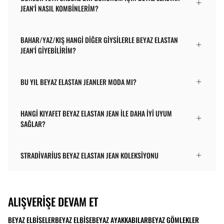
JEAN'I NASIL KOMBINLERIM?
BAHAR/YAZ/KIŞ HANGI DIĞER GIYSILERLE BEYAZ ELASTAN
JEAN'I GIYEBILIRIM?
BU YIL BEYAZ ELASTAN JEANLER MODA MI?
HANGI KIYAFET BEYAZ ELASTAN JEAN ILE DAHA IYI UYUM
SAĞLAR?
STRADIVARIUS BEYAZ ELASTAN JEAN KOLEKSIYONU
ALIŞVERIŞE DEVAM ET
BEYAZ ELBISELER
BEYAZ ELBISE
BEYAZ AYAKKABILAR
BEYAZ GÖMLEKLER