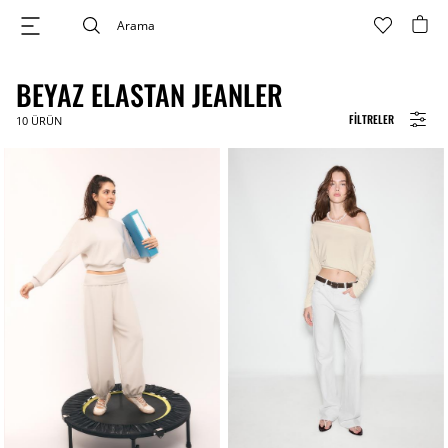
BEYAZ ELASTAN JEANLER
FILTRELER
10
ÜRÜN