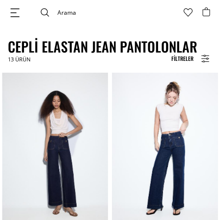
CEPLI ELASTAN JEAN PANTOLONLAR
FILTRELER
13
ÜRÜN