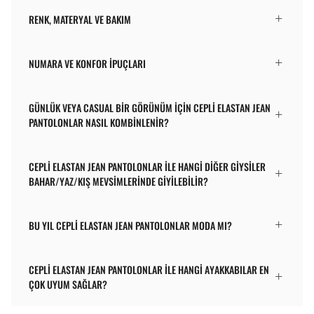
RENK, MATERYAL VE BAKIM
NUMARA VE KONFOR İPUÇLARI
GÜNLÜK VEYA CASUAL BIR GÖRÜNÜM IÇIN CEPLI ELASTAN JEAN
PANTOLONLAR NASIL KOMBINLENIR?
CEPLI ELASTAN JEAN PANTOLONLAR ILE HANGI DIĞER GIYSILER
BAHAR/YAZ/KIŞ MEVSIMLERINDE GIYILEBILIR?
BU YIL CEPLI ELASTAN JEAN PANTOLONLAR MODA MI?
CEPLI ELASTAN JEAN PANTOLONLAR ILE HANGI AYAKKABILAR EN
ÇOK UYUM SAĞLAR?