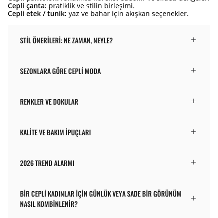
Cepli çanta:
pratiklik ve stilin birleşimi.
Cepli etek / tunik:
yaz ve bahar için akışkan seçenekler.
STIL ÖNERILERI: NE ZAMAN, NEYLE?
SEZONLARA GÖRE CEPLI MODA
RENKLER VE DOKULAR
KALITE VE BAKIM İPUÇLARI
2026 TREND ALARMI
BIR CEPLI KADINLAR IÇIN GÜNLÜK VEYA SADE BIR GÖRÜNÜM
NASIL KOMBINLENIR?