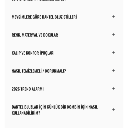
MEVSIMLERE GÖRE DANTEL BLUZ STILLERI
RENK, MATERYAL VE DOKULAR
KALIP VE KONFOR İPUÇLARI
NASIL TEMIZLEMELI / KORUNMALI?
2026 TREND ALARMI
DANTEL BLUZLAR IÇIN GÜNLÜK BIR KOMBIN IÇIN NASIL
KULLANABILIRIM?