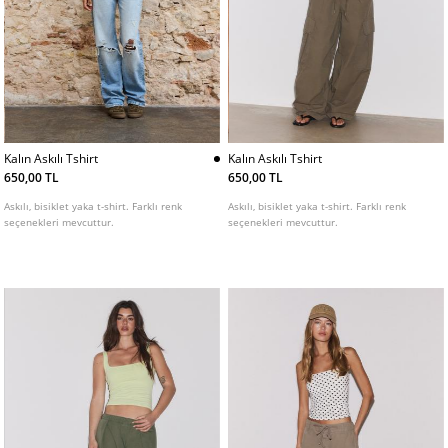
Kalın Askılı Tshirt
Kalın Askılı Tshirt
650,00 TL
650,00 TL
Askılı, bisiklet yaka t-shirt. Farklı renk
Askılı, bisiklet yaka t-shirt. Farklı renk
seçenekleri mevcuttur.
seçenekleri mevcuttur.