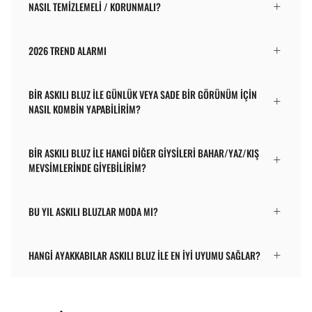
NASIL TEMIZLEMELI / KORUNMALI?
2026 TREND ALARMI
BIR ASKILI BLUZ ILE GÜNLÜK VEYA SADE BIR GÖRÜNÜM IÇIN
NASIL KOMBIN YAPABILIRIM?
BIR ASKILI BLUZ ILE HANGI DIĞER GIYSILERI BAHAR/YAZ/KIŞ
MEVSIMLERINDE GIYEBILIRIM?
BU YIL ASKILI BLUZLAR MODA MI?
HANGI AYAKKABILAR ASKILI BLUZ ILE EN IYI UYUMU SAĞLAR?