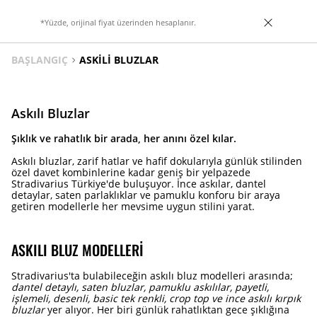
*Yüzde, orijinal fiyat üzerinden hesaplanır.
BAŞLANGIÇ
ASKILI BLUZLAR
Askılı Bluzlar
Şıklık ve rahatlık bir arada, her anını özel kılar.
Askılı bluzlar, zarif hatlar ve hafif dokularıyla günlük stilinden
özel davet kombinlerine kadar geniş bir yelpazede
Stradivarius Türkiye'de buluşuyor. İnce askılar, dantel
detaylar, saten parlaklıklar ve pamuklu konforu bir araya
getiren modellerle her mevsime uygun stilini yarat.
ASKILI BLUZ MODELLERI
Stradivarius'ta bulabileceğin askılı bluz modelleri arasında;
dantel detaylı, saten bluzlar, pamuklu askılılar, payetli,
işlemeli, desenli, basic tek renkli, crop top ve ince askılı kırpık
bluzlar
yer alıyor. Her biri günlük rahatlıktan gece şıklığına