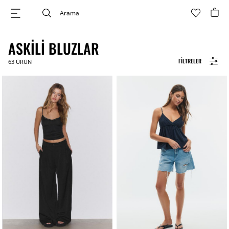
ASKILI BLUZLAR
FILTRELER
63
ÜRÜN