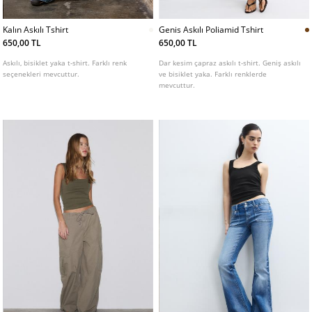
Kalın Askılı Tshirt
Genis Askılı Poliamid Tshirt
650,00 TL
650,00 TL
Askılı, bisiklet yaka t-shirt. Farklı renk
Dar kesim çapraz askılı t-shirt. Geniş askılı
seçenekleri mevcuttur.
ve bisiklet yaka. Farklı renklerde
mevcuttur.