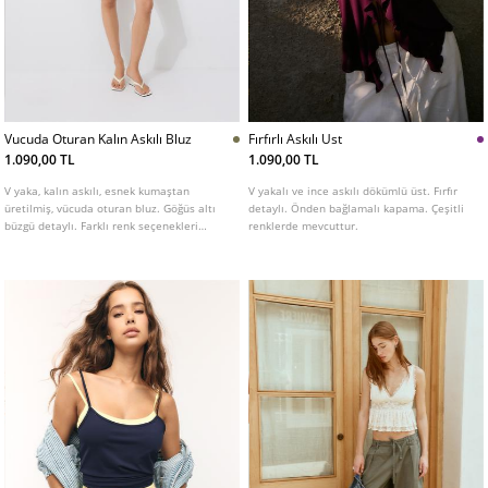
Vucuda Oturan Kalın Askılı Bluz
Fırfırlı Askılı Ust
1.090,00 TL
1.090,00 TL
V yaka, kalın askılı, esnek kumaştan
V yakalı ve ince askılı dökümlü üst. Fırfır
üretilmiş, vücuda oturan bluz. Göğüs altı
detaylı. Önden bağlamalı kapama. Çeşitli
büzgü detaylı. Farklı renk seçenekleri
renklerde mevcuttur.
mevcuttur.