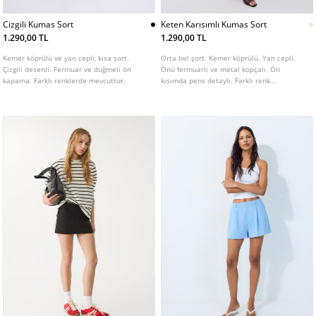
Cizgili Kumas Sort
Keten Karısımlı Kumas Sort
1.290,00 TL
1.290,00 TL
Kemer köprülü ve yan cepli, kısa şort.
Orta bel şort. Kemer köprülü. Yan cepli.
Çizgili desenli. Fermuar ve düğmeli ön
Önü fermuarlı ve metal kopçalı. Ön
kapama. Farklı renklerde mevcuttur.
kısımda pens detaylı. Farklı renk
seçenekleri mevcuttur.