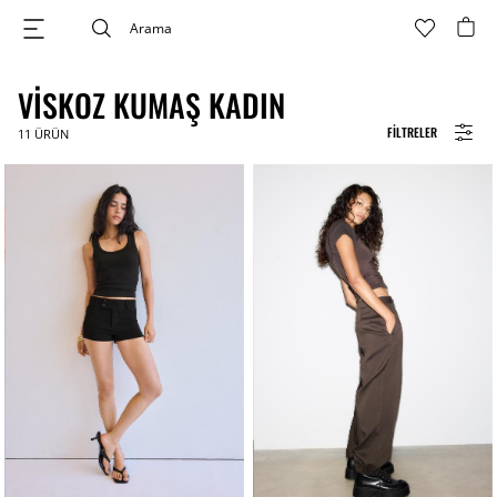
VISKOZ KUMAŞ KADIN
FILTRELER
11
ÜRÜN