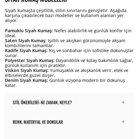
Siyah kumaşta çeşitlilik, stilin sınırlarını genişletir. Aşağıda
karşına çıkabilecek bazı modeller ve kullanım alanları yer
alıyor:
Pamuklu Siyah Kumaş:
Nefes alabilirlik ve günlük konfor için
ideal.
Saten Siyah Kumaş:
Işıltılı ve akışkan görünümüyle akşam
kombinlerini tamamlar.
Kadife Siyah Kumaş:
Kış ve sonbahar için sofistike dokunuşlar
sunar.
Polyester Siyah Kumaş:
Dayanıklılık ve kolay bakımlılık sağlar,
günlük kullanım için pratiktir.
Viskon Siyah Kumaş:
Yumuşaklık ve akışkanlık verir, etek ve
elbiselerde güzel düşer.
Denim Siyah Kumaş:
Günlük vizyona modern bir dokunuş
katar.
STIL ÖNERILERI: NE ZAMAN, NEYLE?
RENK, MATERYAL VE DOKULAR