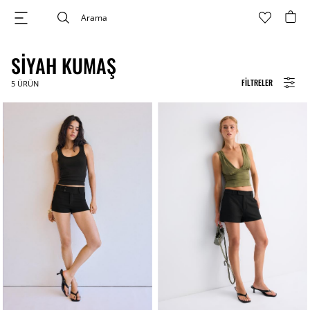
SIYAH KUMAŞ
FILTRELER
5
ÜRÜN