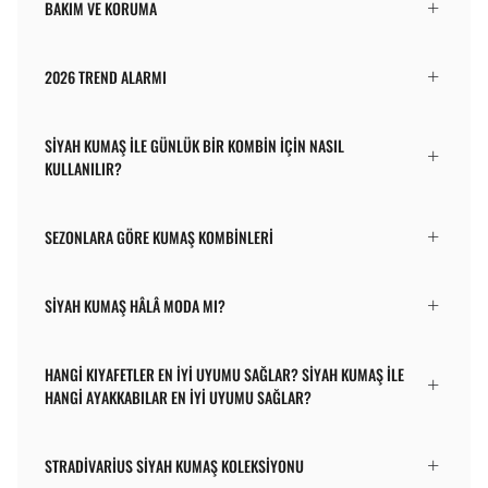
BAKIM VE KORUMA
2026 TREND ALARMI
SIYAH KUMAŞ ILE GÜNLÜK BIR KOMBIN IÇIN NASIL
KULLANILIR?
SEZONLARA GÖRE KUMAŞ KOMBINLERI
SIYAH KUMAŞ HÂLÂ MODA MI?
HANGI KIYAFETLER EN IYI UYUMU SAĞLAR? SIYAH KUMAŞ ILE
HANGI AYAKKABILAR EN IYI UYUMU SAĞLAR?
STRADIVARIUS SIYAH KUMAŞ KOLEKSIYONU