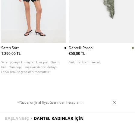
Saten Sort
Dantelli Pareo
1.290,00 TL
850,00 TL
Saten yüzeyli kumaştan kısa şort. Elastik
Farklı renkleri mevcut.
belli. Yan cepli. Paçaları dantel detaylı.
Farklı renk seçenekleri mevcuttur.
*Yüzde, orijinal fiyat üzerinden hesaplanır.
BAŞLANGIÇ
DANTEL KADINLAR İÇIN