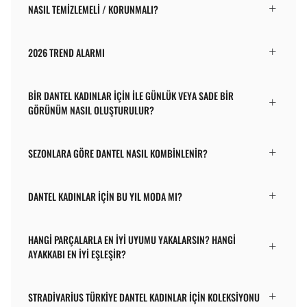
NASIL TEMIZLEMELI / KORUNMALI?
2026 TREND ALARMI
BIR DANTEL KADINLAR İÇIN ILE GÜNLÜK VEYA SADE BIR
GÖRÜNÜM NASIL OLUŞTURULUR?
SEZONLARA GÖRE DANTEL NASIL KOMBINLENIR?
DANTEL KADINLAR İÇIN BU YIL MODA MI?
HANGI PARÇALARLA EN IYI UYUMU YAKALARSIN? HANGI
AYAKKABI EN IYI EŞLEŞIR?
STRADIVARIUS TÜRKIYE DANTEL KADINLAR İÇIN KOLEKSIYONU