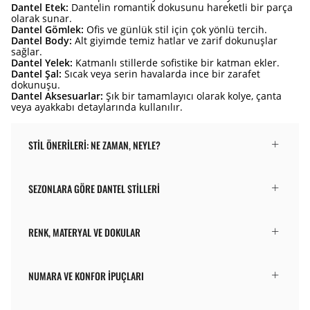
Dantel Etek:
Dantelin romantik dokusunu hareketli bir parça
olarak sunar.
Dantel Gömlek:
Ofis ve günlük stil için çok yönlü tercih.
Dantel Body:
Alt giyimde temiz hatlar ve zarif dokunuşlar
sağlar.
Dantel Yelek:
Katmanlı stillerde sofistike bir katman ekler.
Dantel Şal:
Sıcak veya serin havalarda ince bir zarafet
dokunuşu.
Dantel Aksesuarlar:
Şık bir tamamlayıcı olarak kolye, çanta
veya ayakkabı detaylarında kullanılır.
STIL ÖNERILERI: NE ZAMAN, NEYLE?
SEZONLARA GÖRE DANTEL STILLERI
RENK, MATERYAL VE DOKULAR
NUMARA VE KONFOR İPUÇLARI