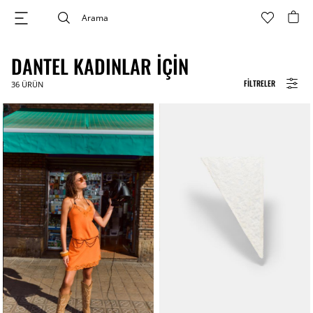
DANTEL KADINLAR İÇIN
FILTRELER
36
ÜRÜN