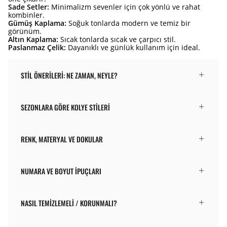
Sade Setler:
Minimalizm sevenler için çok yönlü ve rahat
kombinler.
Gümüş Kaplama:
Soğuk tonlarda modern ve temiz bir
görünüm.
Altın Kaplama:
Sıcak tonlarda sıcak ve çarpıcı stil.
Paslanmaz Çelik:
Dayanıklı ve günlük kullanım için ideal.
STIL ÖNERILERI: NE ZAMAN, NEYLE?
SEZONLARA GÖRE KOLYE STILERI
RENK, MATERYAL VE DOKULAR
NUMARA VE BOYUT İPUÇLARI
NASIL TEMIZLEMELI / KORUNMALI?