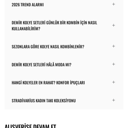
2026 TREND ALARMI
DEMIR KOLYE SETLERI GÜNLÜK BIR KOMBIN IÇIN NASIL
KULLANABILIRIM?
SEZONLARA GÖRE KOLYE NASIL KOMBINLENIR?
DEMIR KOLYE SETLERI HÂLÂ MODA MI?
HANGI KOLYELER EN RAHAT? KONFOR IPUÇLARI
STRADIVARIUS KADIN TAKI KOLEKSIYONU
ALIŞVERIŞE DEVAM ET