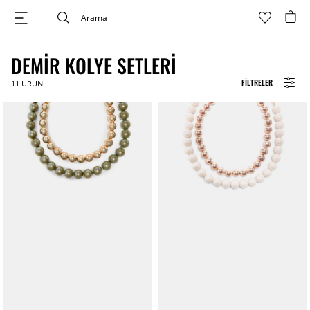
DEMIR KOLYE SETLERI
FILTRELER
11
ÜRÜN