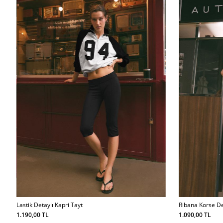
Lastik Detaylı Kapri Tayt
Ribana Korse De
1.190,00 TL
1.090,00 TL