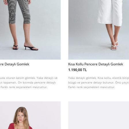
ere Detaylı Gomlek
Kısa Kollu Pencere Detaylı Gomlek
1.190,00 TL
uda oturan kesim gömlek. Yaka detaylı ve
Yaka detaylı gömlek. Kısa kollu, elastik biti
tçıt kapamalı. Ön kısımda pencere detaylı
büzgü ve pencere detayı bulunur. Önü çıtçıt
Farklı renk seçenekleri mevcuttur.
Farklı renk seçenekleri mevcuttur.