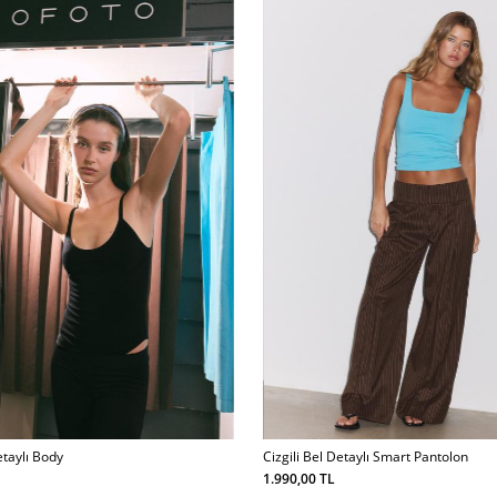
taylı Body
Cizgili Bel Detaylı Smart Pantolon
1.990,00 TL