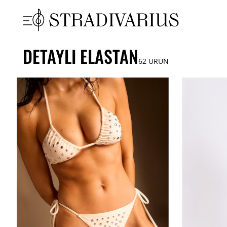
DETAYLI ELASTAN
62
ÜRÜN