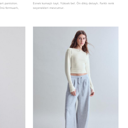
mart pantolon.
Esnek kumaşlı tayt. Yüksek bel. Ön dikiş detaylı. Farklı renk
Önü fermuarlı,
seçenekleri mevcuttur.