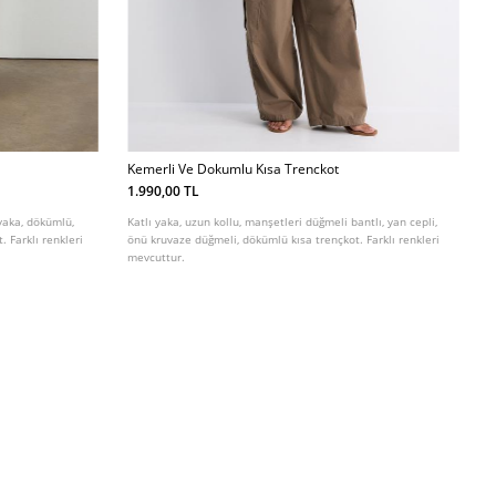
Kemerli Ve Dokumlu Kısa Trenckot
1.990,00 TL
 yaka, dökümlü,
Katlı yaka, uzun kollu, manşetleri düğmeli bantlı, yan cepli,
. Farklı renkleri
önü kruvaze düğmeli, dökümlü kısa trençkot. Farklı renkleri
mevcuttur.