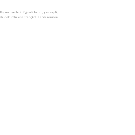
llu, manşetleri düğmeli bantlı, yan cepli,
i, dökümlü kısa trençkot. Farklı renkleri