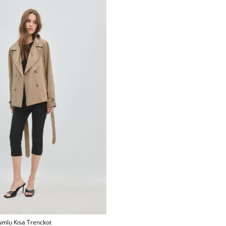
umlu Kısa Trenckot