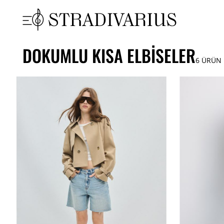
DOKUMLU KISA ELBISELER
6
ÜRÜN