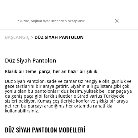
*Yüzde, orijinal fiyat üzerinden hesaplanır.
BAŞLANGIÇ
DÜZ SIYAH PANTOLON
Düz Siyah Pantolon
Klasik bir temel parça, her an hazır bir şıklık.
Düz Siyah Pantolon, sade ve zamansız rengiyle ofis, günlük ve
gece tarzlarını bir araya getirir. Siyahın allı gülistanı gibi çok
yönlü olan bu pantolonlar; düz kesim, yüksek bel, dar paça ya
da geniş paça gibi farklı siluetlerle Stradivarius Türkiye’de
sizleri bekliyor. Kumaş çeşitleriyle konfor ve şıklığı bir araya
getiren bu parçayı aradığınız her ortamda rahatlıkla
kullanabilirsiniz.
DÜZ SIYAH PANTOLON MODELLERI