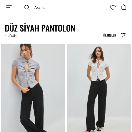
DÜZ SIYAH PANTOLON
FILTRELER
4
ÜRÜN