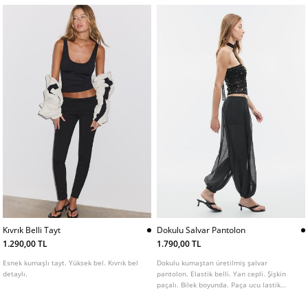
Kıvrık Belli Tayt
Dokulu Salvar Pantolon
1.290,00 TL
1.790,00 TL
Esnek kumaşlı tayt. Yüksek bel. Kıvrık bel
Dokulu kumaştan üretilmiş şalvar
detaylı.
pantolon. Elastik belli. Yan cepli. Şişkin
paçalı. Bilek boyunda. Paça ucu lastik
detaylı. Yarı transparan bitişli.