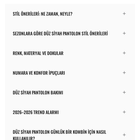
STIL ÖNERILERI: NE ZAMAN, NEYLE?
SEZONLARA GÖRE DÜZ SIYAH PANTOLON STIL ÖNERILERI
RENK, MATERYAL VE DOKULAR
NUMARA VE KONFOR İPUÇLARI
DÜZ SIYAH PANTOLON BAKIMI
2026–2026 TREND ALARMI
DÜZ SIYAH PANTOLON GÜNLÜK BIR KOMBIN IÇIN NASIL
KULLANILIR?