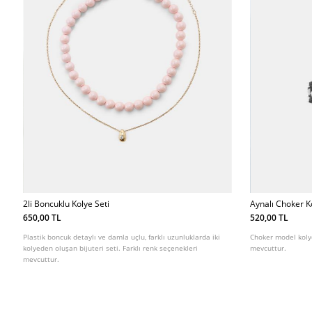
2li Boncuklu Kolye Seti
Aynalı Choker K
650,00 TL
520,00 TL
Plastik boncuk detaylı ve damla uçlu, farklı uzunluklarda iki
Choker model kolye
kolyeden oluşan bijuteri seti. Farklı renk seçenekleri
mevcuttur.
mevcuttur.