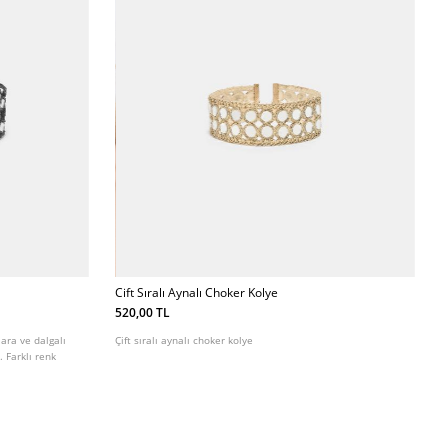
Cift Sıralı Aynalı Choker Kolye
520,00 TL
ara ve dalgalı
Çift sıralı aynalı choker kolye
 Farklı renk