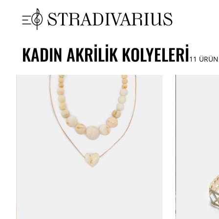
KADIN AKRILIK KOLYELERI
11
ÜRÜN