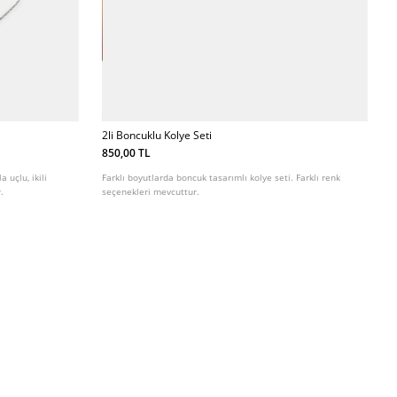
2li Boncuklu Kolye Seti
850,00 TL
 uçlu, ikili
Farklı boyutlarda boncuk tasarımlı kolye seti. Farklı renk
.
seçenekleri mevcuttur.