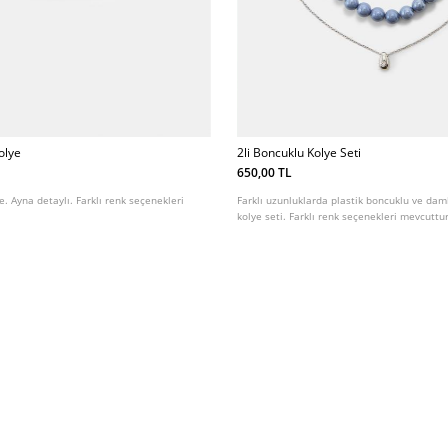
olye
2li Boncuklu Kolye Seti
650,00 TL
. Ayna detaylı. Farklı renk seçenekleri
Farklı uzunluklarda plastik boncuklu ve damla
kolye seti. Farklı renk seçenekleri mevcuttur