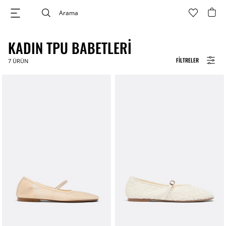
KADIN TPU BABETLERI
FILTRELER
7
ÜRÜN