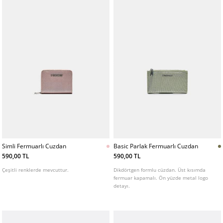
Simli Fermuarlı Cuzdan
Basic Parlak Fermuarlı Cuzdan
590,00 TL
590,00 TL
Çeşitli renklerde mevcuttur.
Dikdörtgen formlu cüzdan. Üst kısımda
fermuar kapamalı. Ön yüzde metal logo
detayı.