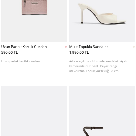
Uzun Parlak Kartlık Cuzdan
Mule Topuklu Sandalet
590,00 TL
1.990,00 TL
Uzun parlak kartlık cüzdan
Arkası açık topuklu mule sandalet. Ayak
kemerinde düz bant. Beyaz rengi
mevcuttur. Topuk yüksekliği: 8 cm