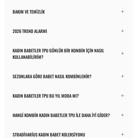
BAKIM VE TEMIZLIK
2026 TREND ALARMI
KADIN BABETLER TPU GÜNLÜK BIR KOMBIN IÇIN NASIL
KULLANABILIRIM?
SEZONLARA GÖRE BABET NASIL KOMBINLENIR?
KADIN BABETLER TPU BU YIL MODA MI?
HANGI KOMBIN KADIN BABETLER TPU ILE DAHA IYI GIDER?
STRADIVARIUS KADIN BABET KOLEKSIYONU