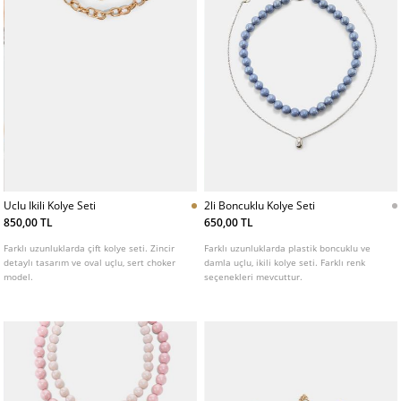
Uclu Ikili Kolye Seti
2li Boncuklu Kolye Seti
850,00 TL
650,00 TL
Farklı uzunluklarda çift kolye seti. Zincir
Farklı uzunluklarda plastik boncuklu ve
detaylı tasarım ve oval uçlu, sert choker
damla uçlu, ikili kolye seti. Farklı renk
model.
seçenekleri mevcuttur.