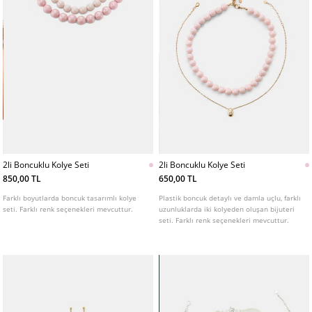
2li Boncuklu Kolye Seti
2li Boncuklu Kolye Seti
850,00 TL
650,00 TL
Farklı boyutlarda boncuk tasarımlı kolye
Plastik boncuk detaylı ve damla uçlu, farklı
seti. Farklı renk seçenekleri mevcuttur.
uzunluklarda iki kolyeden oluşan bijuteri
seti. Farklı renk seçenekleri mevcuttur.