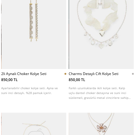
2li Aynalı Choker Kolye Seti
Charms Detaylı Cift Kolye Seti
850,00 TL
850,00 TL
Ayarlanabilir choker kolye seti. Ayna ve
Farklı uzunluklarda ikili kolye seti. Kalp
suni inci detaylı. %28 pamuk içerir.
uçlu dantel choker detayına ve suni inci
süslemeli, gravürlü metal zincirlere sahip
tasarım.