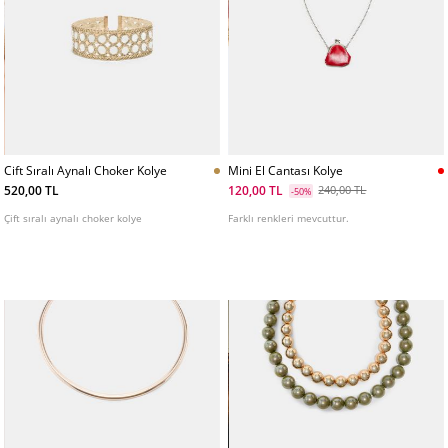
Cift Sıralı Aynalı Choker Kolye
Mini El Cantası Kolye
520,00 TL
120,00 TL
240,00 TL
-50%
Çift sıralı aynalı choker kolye
Farklı renkleri mevcuttur.