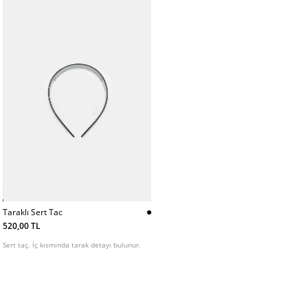
Taraklı Sert Tac
520,00 TL
Sert taç. İç kısmında tarak detayı bulunur.