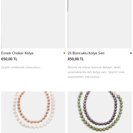
Esnek Choker Kolye
2li Boncuklu Kolye Seti
650,00 TL
850,00 TL
Çeşitli renklerde mevcuttur.
Reçine ve metal boncuk detaylı, farklı
uzunluklarda ikili kolye seti. Çeşitli renk
seçenekleri mevcuttur.