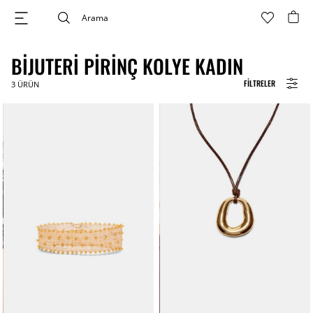
BIJUTERI PIRINÇ KOLYE KADIN
FILTRELER
3
ÜRÜN