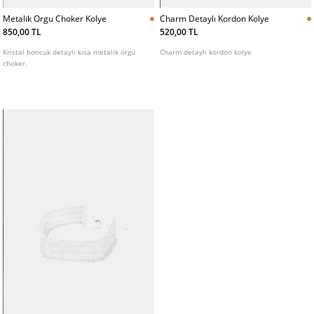
Metalik Orgu Choker Kolye
Charm Detaylı Kordon Kolye
850,00 TL
520,00 TL
Kristal boncuk detaylı kısa metalik örgü
Charm detaylı kordon kolye
choker.