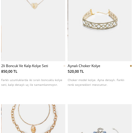
2li Boncuk Ve Kalp Kolye Seti
Aynalı Choker Kolye
850,00 TL
520,00 TL
Farklı uzunluklarda iki sıralı boncuklu kolye
Choker model kolye. Ayna detaylı. Farklı
seti, kalp detaylı uç ile tamamlanmıştır.
renk seçenekleri mevcuttur.