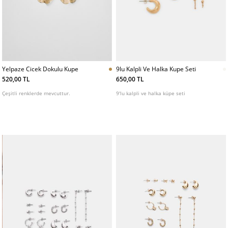
Yelpaze Cicek Dokulu Kupe
9lu Kalpli Ve Halka Kupe Seti
520,00 TL
650,00 TL
Çeşitli renklerde mevcuttur.
9'lu kalpli ve halka küpe seti