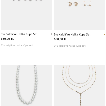
9lu Kalpli Ve Halka Kupe Seti
9lu Kalpli Ve Halka Kupe Seti
650,00 TL
650,00 TL
9'lu kalpli ve halka küpe seti
9'lu kalpli ve halka küpe seti