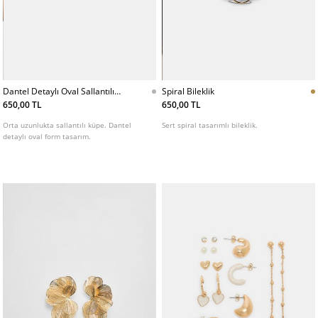
Dantel Detaylı Oval Sallantılı
Spiral Bileklik
Kupe
650,00 TL
650,00 TL
Orta uzunlukta sallantılı küpe. Dantel
Sert spiral tasarımlı bileklik.
detaylı oval form tasarım.