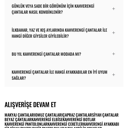
GÜNLÜK VEYA SADE BIR GÖRÜNÜM IÇIN KAHVERENGI
ÇANTALAR NASIL KOMBINLENIR?
İLKBAHAR, YAZ VE KIŞ AYLARINDA KAHVERENGI ÇANTALAR ILE
HANGI DIĞER GIYSILER GIYILEBILIR?
BU YIL KAHVERENGI ÇANTALAR MODADA MI?
KAHVERENGI ÇANTALAR ILE HANGI AYAKKABILAR EN IYI UYUM
SAĞLAR?
ALIŞVERIŞE DEVAM ET
MAKYAJ ÇANTALARI
OMUZ ÇANTALARI
ÇAPRAZ ÇANTALAR
SIYAH ÇANTALAR
BEYAZ ÇANTALAR
KAHVERENGI ELBISE
KAHVERENGI BOTLAR
KAHVERENGI PANTOLONLAR
KAHVERENGI CEKETLER
KAHVERENGI AYAKKABI