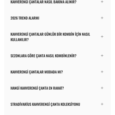
KAHVERENGI ÇANTALAR NASIL BAKIMA ALINIR?
2026 TREND ALARMI
KAHVERENGI ÇANTALAR GÜNLÜK BIR KOMBIN IÇIN NASIL
KULLANILIR?
SEZONLARA GÖRE ÇANTA NASIL KOMBINLENIR?
KAHVERENGI ÇANTALAR MODADA MI?
HANGI KAHVERENGI ÇANTA EN RAHAT?
STRADIVARIUS KAHVERENGI ÇANTA KOLEKSIYONU