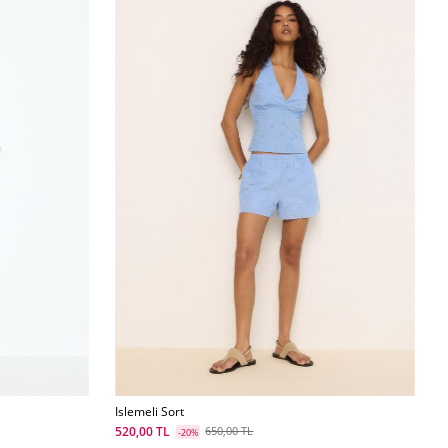
Islemeli Sort
520,00 TL
650,00 TL
-20%