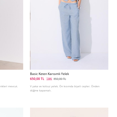
Basic Keten Karısımlı Yelek
650,00 TL
850,00 TL
-24%
renkleri mevcut.
V yaka ve kolsuz yelek. Ön kısımda biyeli cepler. Önden
düğme kapamalı.