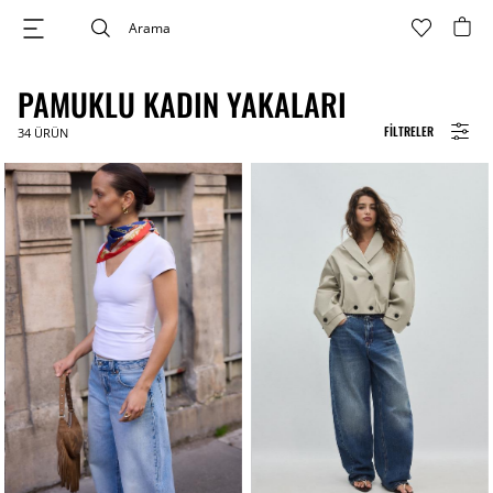
PAMUKLU KADIN YAKALARI
FILTRELER
34
ÜRÜN