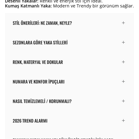
Desenli Yakalar:
Renkli ve enerjik stil için ideal.
Kumaş Katmanlı Yaka:
Modern ve Trendy bir görünüm sağlar.
STIL ÖNERILERI: NE ZAMAN, NEYLE?
SEZONLARA GÖRE YAKA STILLERI
RENK, MATERYAL VE DOKULAR
NUMARA VE KONFOR İPUÇLARI
NASIL TEMIZLEMELI / KORUNMALI?
2026 TREND ALARMI