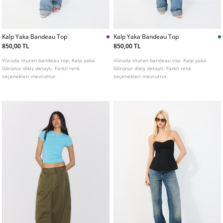
Kalp Yaka Bandeau Top
Kalp Yaka Bandeau Top
850,00 TL
850,00 TL
Vücuda oturan bandeau top. Kalp yaka.
Vücuda oturan bandeau top. Kalp yaka.
Görünür dikiş detaylı. Farklı renk
Görünür dikiş detaylı. Farklı renk
seçenekleri mevcuttur.
seçenekleri mevcuttur.