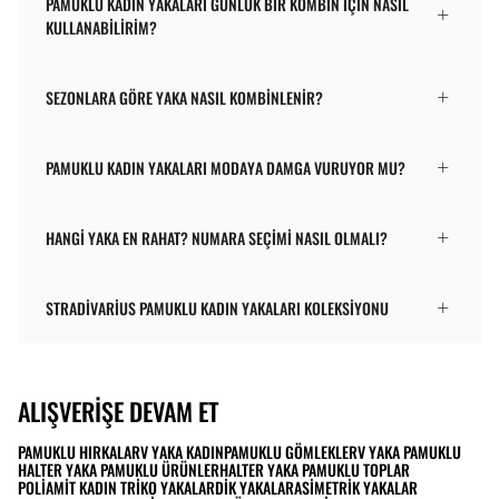
PAMUKLU KADIN YAKALARI GÜNLÜK BIR KOMBIN IÇIN NASIL
KULLANABILIRIM?
SEZONLARA GÖRE YAKA NASIL KOMBINLENIR?
PAMUKLU KADIN YAKALARI MODAYA DAMGA VURUYOR MU?
HANGI YAKA EN RAHAT? NUMARA SEÇIMI NASIL OLMALI?
STRADIVARIUS PAMUKLU KADIN YAKALARI KOLEKSIYONU
ALIŞVERIŞE DEVAM ET
PAMUKLU HIRKALAR
V YAKA KADIN
PAMUKLU GÖMLEKLER
V YAKA PAMUKLU
HALTER YAKA PAMUKLU ÜRÜNLER
HALTER YAKA PAMUKLU TOPLAR
POLIAMIT KADIN TRIKO YAKALAR
DIK YAKALAR
ASIMETRIK YAKALAR