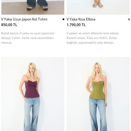
V Yaka Uzun Japon Kol Tshirt
V Yaka Kısa Elbise
850,00 TL
1.790,00 TL
Rahat kesim, V yaka ve uzun Japon kol
V yakalı ve askılı dökümlü kısa elbise.
detaylı t-shirt. Farklı renk seçenekleri
Panelli silüet. Etek ucu fırfırlı. Sırtta
mevcut.
bağcıklı, ayarlanabilir askı detaylı.