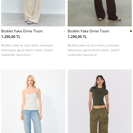
Bisiklet Yaka Orme Tisort
Bisiklet Yaka Orme Tisort
1.290,00 TL
1.290,00 TL
Bisiklet yaka ve uzun kollu, yumuşak
Bisiklet yaka ve uzun kollu, yumuşak
dokunuşlu, geniş kesim tişört. Çeşitli
dokunuşlu, geniş kesim tişört. Çeşitli
renklerde mevcuttur.
renklerde mevcuttur.