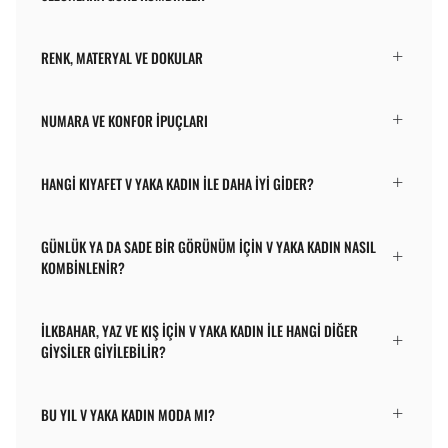
RENK, MATERYAL VE DOKULAR
NUMARA VE KONFOR İPUÇLARI
HANGI KIYAFET V YAKA KADIN ILE DAHA IYI GIDER?
GÜNLÜK YA DA SADE BIR GÖRÜNÜM IÇIN V YAKA KADIN NASIL
KOMBINLENIR?
İLKBAHAR, YAZ VE KIŞ IÇIN V YAKA KADIN ILE HANGI DIĞER
GIYSILER GIYILEBILIR?
BU YIL V YAKA KADIN MODA MI?