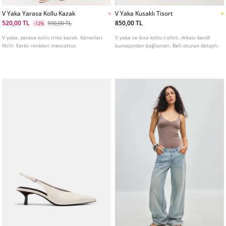
V Yaka Yarasa Kollu Kazak
V Yaka Kusaklı Tisort
520,00 TL
850,00 TL
590,00 TL
-12%
V yaka, yarasa kollu triko kazak. Kenarları
V yaka ve kısa kollu t-shirt. Arkası kendi
fitilli. Farklı renkleri mevcuttur.
kumaşından bağlamalı. Beli oturan detaylı.