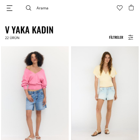
V YAKA KADIN
FILTRELER
22
ÜRÜN