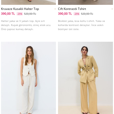
Kruvaze Kusaklı Halter Top
Cift Kontrastlı Tshirt
390,00 TL
390,00 TL
520,00 TL
520,00 TL
-25%
-25%
Halter yaka ve V yakalı top. Açık sırt
Bisiklet yaka, kısa kollu t-shirt. Yaka ve
detaylı. Kuşak görünümlü, streç etek ucu.
kollarda kontrast detaylar. İnce askılı
Önü çapraz kumaş detaylı.
büstiyer üst üste.