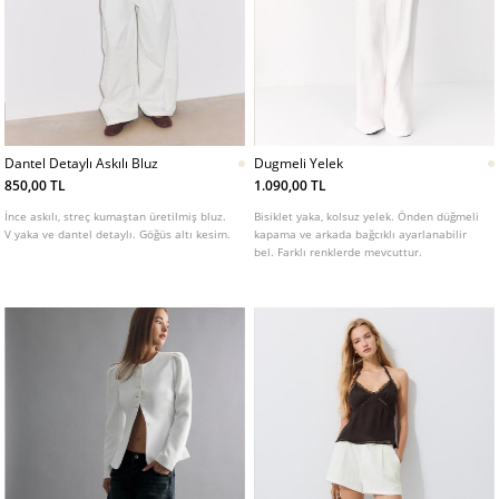
Dantel Detaylı Askılı Bluz
Dugmeli Yelek
850,00 TL
1.090,00 TL
İnce askılı, streç kumaştan üretilmiş bluz.
Bisiklet yaka, kolsuz yelek. Önden düğmeli
V yaka ve dantel detaylı. Göğüs altı kesim.
kapama ve arkada bağcıklı ayarlanabilir
bel. Farklı renklerde mevcuttur.