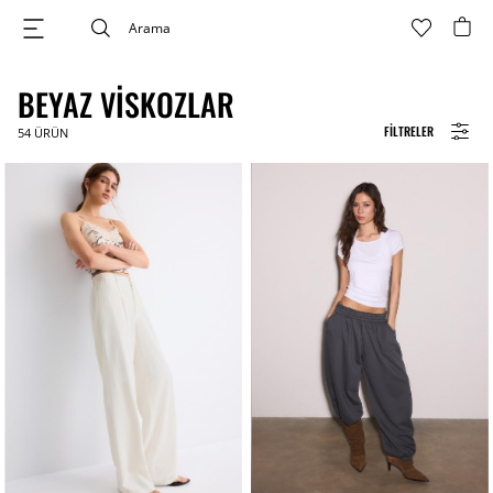
BEYAZ VISKOZLAR
FILTRELER
54
ÜRÜN