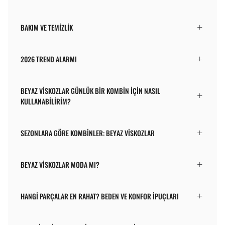
BAKIM VE TEMIZLIK
2026 TREND ALARMI
BEYAZ VISKOZLAR GÜNLÜK BIR KOMBIN IÇIN NASIL
KULLANABILIRIM?
SEZONLARA GÖRE KOMBINLER: BEYAZ VISKOZLAR
BEYAZ VISKOZLAR MODA MI?
HANGI PARÇALAR EN RAHAT? BEDEN VE KONFOR IPUÇLARI