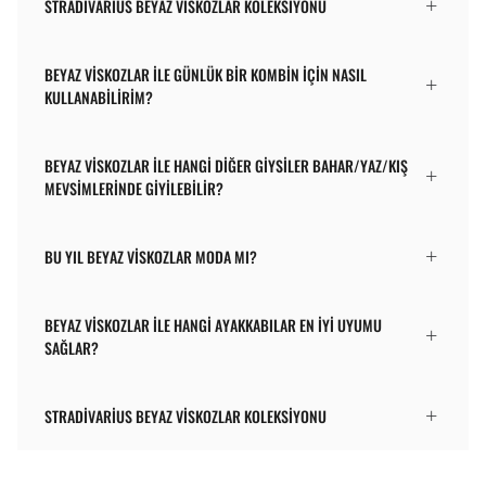
STRADIVARIUS BEYAZ VISKOZLAR KOLEKSIYONU
BEYAZ VISKOZLAR ILE GÜNLÜK BIR KOMBIN IÇIN NASIL
KULLANABILIRIM?
BEYAZ VISKOZLAR ILE HANGI DIĞER GIYSILER BAHAR/YAZ/KIŞ
MEVSIMLERINDE GIYILEBILIR?
BU YIL BEYAZ VISKOZLAR MODA MI?
BEYAZ VISKOZLAR ILE HANGI AYAKKABILAR EN IYI UYUMU
SAĞLAR?
STRADIVARIUS BEYAZ VISKOZLAR KOLEKSIYONU