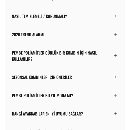
NASIL TEMIZLEMELI / KORUNMALI?
2026 TREND ALARMI
PEMBE POLIAMITLER GÜNLÜK BIR KOMBIN IÇIN NASIL
KULLANILIR?
SEZONSAL KOMBINLER IÇIN ÖNERILER
PEMBE POLIAMITLER BU YIL MODA MI?
HANGI AYAKKABILAR EN IYI UYUMU SAĞLAR?