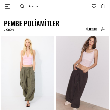
PEMBE POLIAMITLER
FILTRELER
7
ÜRÜN