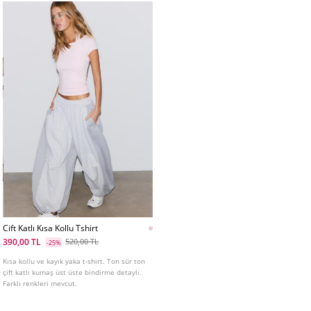
Cift Katlı Kısa Kollu Tshirt
390,00 TL
520,00 TL
-25%
Kısa kollu ve kayık yaka t-shirt. Ton sür ton
çift katlı kumaş üst üste bindirme detaylı.
Farklı renkleri mevcut.