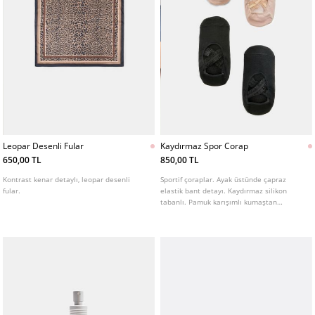
Leopar Desenli Fular
Kaydırmaz Spor Corap
650,00 TL
850,00 TL
Kontrast kenar detaylı, leopar desenli
Sportif çoraplar. Ayak üstünde çapraz
fular.
elastik bant detayı. Kaydırmaz silikon
tabanlı. Pamuk karışımlı kumaştan
üretilmiştir. Farklı renk seçenekleri
mevcuttur.