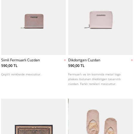
Simli Fermuarlı Cuzdan
Dikdortgen Cuzdan
590,00 TL
590,00 TL
Çeşitli renklerde mevcuttur.
Fermuarlı ve ön kısmında metal logo
plakası bulunan dikdörtgen tasarımlı
cüzdan. Farklı renkleri mevcuttur.